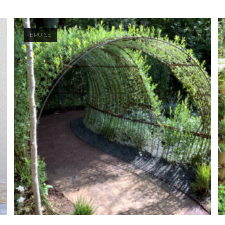
ÉPUISÉ