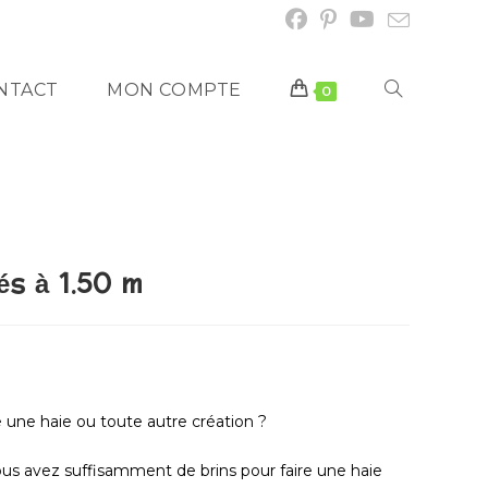
NTACT
MON COMPTE
0
és à 1.50 m
 une haie ou toute autre création ?
vous avez suffisamment de brins pour faire une haie