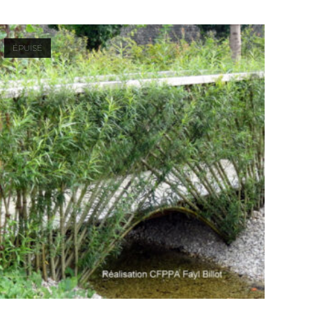
ÉPUISÉ