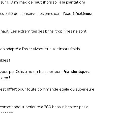
ur 1.10 m maxi de haut (hors sol, à la plantation).
ssibilité de conserver les brins dans l’eau
à l’extérieur
haut. Les extrémités des brins, trop fines ne sont
ien adapté à l’osier vivant et aux climats froids.
bles !
z vous par Colissimo ou transporteur.
Prix identiques
z en !
’ est
offert
pour toute commande égale ou supérieure
commande supérieure à 280 brins, n’hésitez pas à