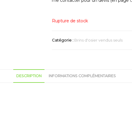
me contacter pour un devis (en page
Rupture de stock
Catégorie :
Brins d'osier vendus seuls
DESCRIPTION
INFORMATIONS COMPLÉMENTAIRES