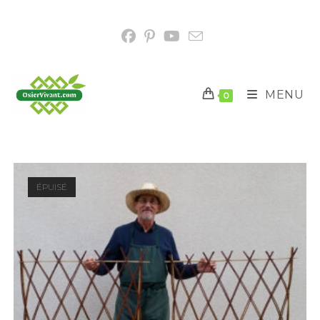
MENU
0
ÉPUISÉ