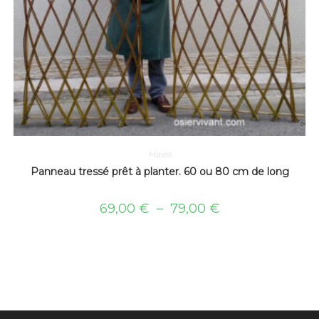
Haies
Panneau tressé prêt à planter. 60 ou 80 cm de long
69,00
€
–
79,00
€