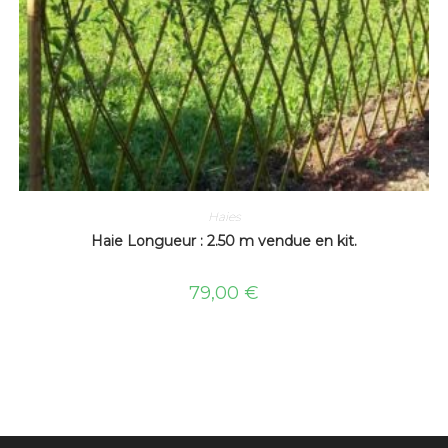
Haies
Haie Longueur : 2.50 m vendue en kit.
79,00
€