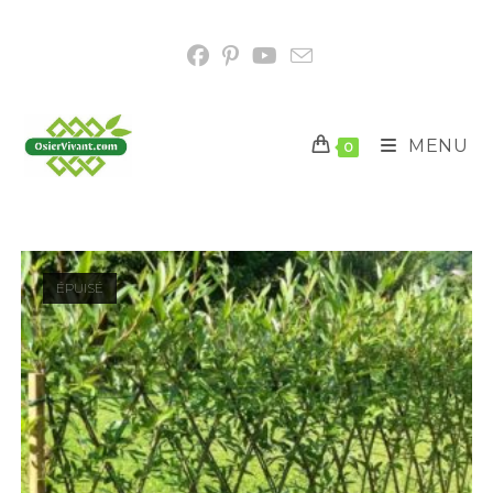
MENU
0
ÉPUISÉ