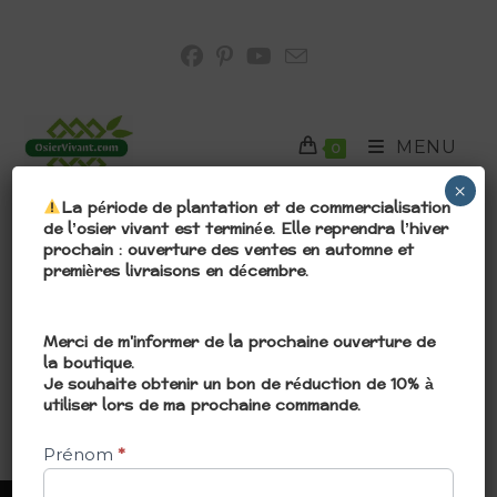
MENU
0
×
​La période de plantation et de commercialisation
de l’osier vivant est terminée. Elle reprendra l’hiver
prochain : ouverture des ventes en automne et
premières livraisons en décembre.
VOTRE PANIER EST ACTUELLEMENT VIDE.
Ouverture
Merci de m'informer de la prochaine ouverture de
RETOUR À LA BOUTIQUE
la boutique.
Je souhaite obtenir un bon de réduction de 10% à
utiliser lors de ma prochaine commande.
Prénom
*